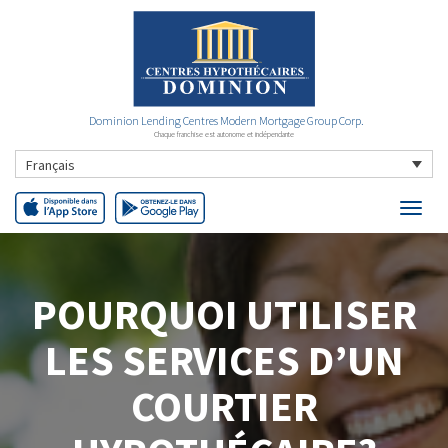
Dominion Lending Centres Modern Mortgage Group Corp.
Chaque franchise est autonome et indépendante
Français
POURQUOI UTILISER
LES SERVICES D’UN
COURTIER