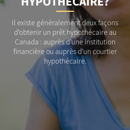
HYPOTHÉCAIRE?
Il existe généralement deux façons
d’obtenir un prêt hypothécaire au
Canada : auprès d’une institution
financière ou auprès d’un courtier
hypothécaire.